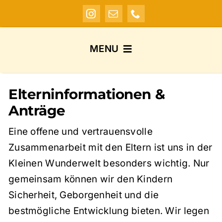
Skip
to
content
MENU
Startseite
Elterninformationen &
Anträge
Über mich
Eine offene und vertrauensvolle
Pädagogisches Konzept
Zusammenarbeit mit den Eltern ist uns in der
Kleinen Wunderwelt besonders wichtig. Nur
Galerie
gemeinsam können wir den Kindern
Sicherheit, Geborgenheit und die
Elterninformationen
bestmögliche Entwicklung bieten. Wir legen