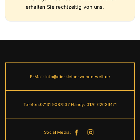
erhalten Sie rechtzeitig von uns.
E-Mail:
info@die-kleine-wunderwelt.de
Telefon:07131 9087537 Handy:
0176 62636471
Social Media: