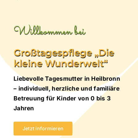
Kontakt & Anmeldung
Willkommen bei
Großtagespflege „Die
kleine Wunderwelt“
Liebevolle Tagesmutter in Heilbronn
– individuell, herzliche und familiäre
Betreuung für Kinder von 0 bis 3
Jahren
Jetzt informieren