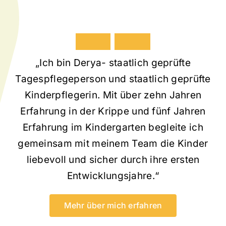
Ü
b
e
r
m
i
c
h
„Ich bin Derya- staatlich geprüfte
Tagespflegeperson und staatlich geprüfte
Kinderpflegerin. Mit über zehn Jahren
Erfahrung in der Krippe und fünf Jahren
Erfahrung im Kindergarten begleite ich
gemeinsam mit meinem Team die Kinder
liebevoll und sicher durch ihre ersten
Entwicklungsjahre.“
Mehr über mich erfahren