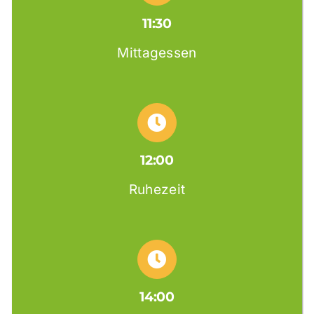
11:30
Mittagessen
12:00
Ruhezeit
14:00