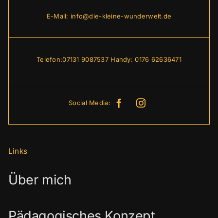
E-Mail:
info@die-kleine-wunderwelt.de
Telefon:07131 9087537 Handy:
0176 62636471
Social Media:
Links
Über mich
Pädagogisches Konzept